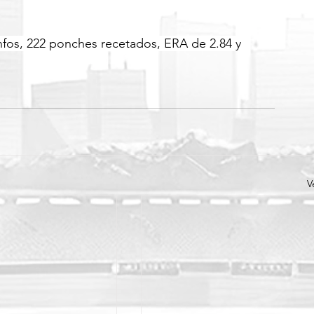
unfos, 222 ponches recetados, ERA de 2.84 y 
V