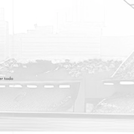
er todo