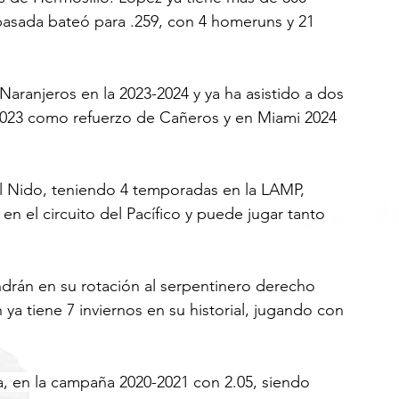
 pasada bateó para .259, con 4 homeruns y 21 
Naranjeros en la 2023-2024 y ya ha asistido a dos 
2023 como refuerzo de Cañeros y en Miami 2024 
 Nido, teniendo 4 temporadas en la LAMP, 
n el circuito del Pacífico y puede jugar tanto 
endrán en su rotación al serpentinero derecho 
ya tiene 7 inviernos en su historial, jugando con 
a, en la campaña 2020-2021 con 2.05, siendo 