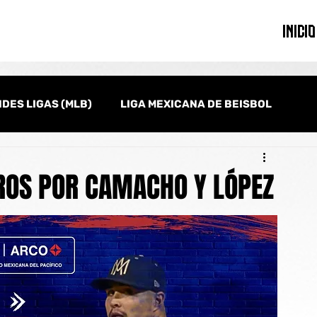
INICIO
DES LIGAS (MLB)
LIGA MEXICANA DE BEISBOL
onal
Serie del Caribe
Clásico Mundial de Beisbol
ROS POR CAMACHO Y LÓPEZ