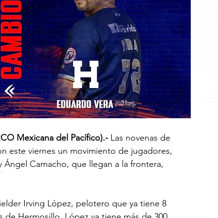
CO Mexicana del Pacífico).- 
Las novenas de 
ron este viernes un movimiento de jugadores, 
y Ángel Camacho, que llegan a la frontera, 
elder Irving López, pelotero que ya tiene 8 
 de Hermosillo. López ya tiene más de 300 