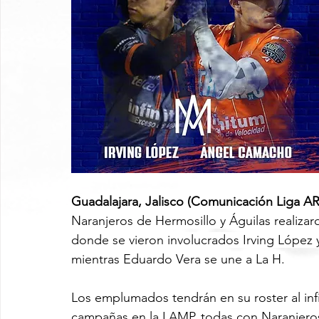
Guadalajara, Jalisco (Comunicación Liga AR
Naranjeros de Hermosillo y Águilas realiza
donde se vieron involucrados Irving López 
mientras Eduardo Vera se une a La H.
Los emplumados tendrán en su roster al infi
campañas en la LAMP, todas con Naranjeros