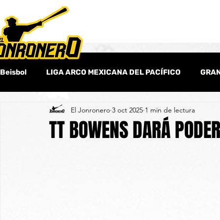
Beisbol
LIGA ARCO MEXICANA DEL PACÍFICO
GRAN
El Jonronero
3 oct 2025
1 min de lectura
Beisbol Amateur
Columnas
Beisbol Internaci
TT BOWENS DARÁ PODER