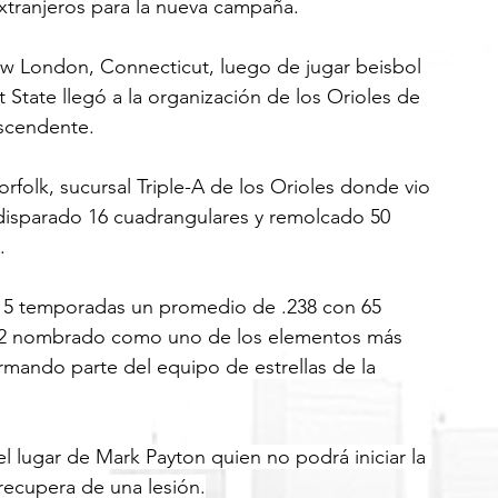
tranjeros para la nueva campaña.
w London, Connecticut, luego de jugar beisbol 
State llegó a la organización de los Orioles de 
ascendente.
folk, sucursal Triple-A de los Orioles donde vio 
disparado 16 cuadrangulares y remolcado 50 
.
 5 temporadas un promedio de .238 con 65 
022 nombrado como uno de los elementos más 
rmando parte del equipo de estrellas de la 
 lugar de Mark Payton quien no podrá iniciar la 
ecupera de una lesión.