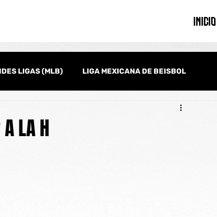
INICIO
DES LIGAS (MLB)
LIGA MEXICANA DE BEISBOL
onal
Serie del Caribe
Clásico Mundial de Beisbol
 A LA H