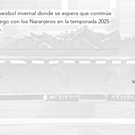
 beisbol invernal donde se espera que continúe 
uego con los Naranjeros en la temporada 2025-
.
V