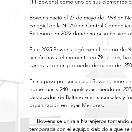
(TT Bowens) como uno de sus elementos ex
Bowens nació el 27 de mayo de 1998 en Ne
colegial de la NCAA en Central Connecticut 
Baltimore en 2022 donde su paso ha sido 
Este 2025 Bowens jugó con el equipo de Nor
acción hasta el momento en 79 juegos, ha 
carreras con un promedio de bateo de .250
En su paso por sucursales Bowens tiene en
home runs y 240 impulsadas, siendo en 2
destacados de Baltimore en sucursales y fo
organización en Ligas Menores.
TT Bowens se unirá a Naranjeros tomando el
temporada con el equipo debido a que se r