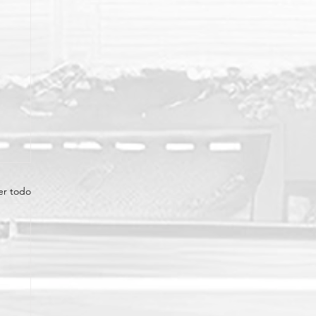
er todo