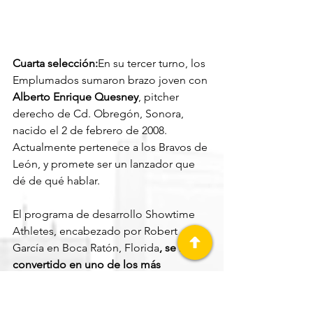
Cuarta selección:
En su tercer turno, los 
Emplumados sumaron brazo joven con 
Alberto Enrique Quesney
, pitcher 
derecho de Cd. Obregón, Sonora, 
nacido el 2 de febrero de 2008. 
Actualmente pertenece a los Bravos de 
León, y promete ser un lanzador que 
dé de qué hablar.
El programa de desarrollo Showtime 
Athletes, encabezado por Robert 
García en Boca Ratón, Florida
, se ha 
convertido en uno de los más 
importantes a nivel internacional, 
colocando en la vitrina a jóvenes 