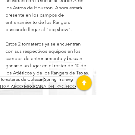
actividad con la sucursal Doble A de 
los Astros de Houston. Ahora estará 
presente en los campos de 
entrenamiento de los Rangers 
buscando llegar al “big show”.
Estos 2 tomateros ya se encuentran 
con sus respectivos equipos en los 
campos de entrenamiento y buscan 
ganarse un lugar en el roster de 40 de 
los Atléticos y de los Rangers de Texas.
Tomateros de Culiacán
Spring Training
LIGA ARCO MEXICANA DEL PACÍFICO
Ver todo
Entradas recientes