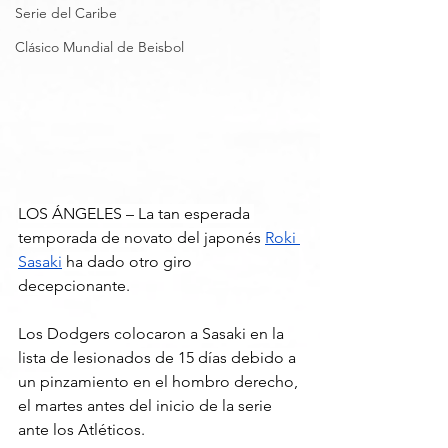
Serie del Caribe
Clásico Mundial de Beisbol
LOS ÁNGELES – La tan esperada 
temporada de novato del japonés 
Roki 
Sasaki
 ha dado otro giro 
decepcionante.
Los Dodgers colocaron a Sasaki en la 
lista de lesionados de 15 días debido a 
un pinzamiento en el hombro derecho, 
el martes antes del inicio de la serie 
ante los Atléticos. 