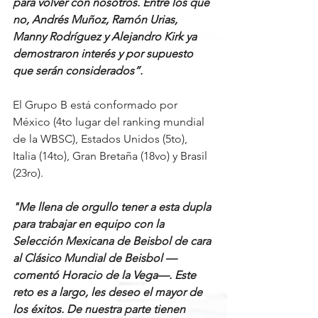
para volver con nosotros. Entre los que 
no, Andrés Muñoz, Ramón Urias, 
Manny Rodríguez y Alejandro Kirk ya 
demostraron interés y por supuesto 
que serán considerados”.
El Grupo B está conformado por 
México (4to lugar del ranking mundial 
de la WBSC), Estados Unidos (5to), 
Italia (14to), Gran Bretaña (18vo) y Brasil 
(23ro).
"Me llena de orgullo tener a esta dupla 
para trabajar en equipo con la 
Selección Mexicana de Beisbol de cara 
al Clásico Mundial de Beisbol —
comentó Horacio de la Vega—. Este 
reto es a largo, les deseo el mayor de 
los éxitos. De nuestra parte tienen 