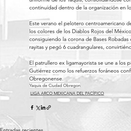
continuidad dentro de la organización en lo
Este verano el pelotero centroamericano de
los colores de los Diablos Rojos del Méxi
consiguiendo la corona de Bases Robadas c
rayitas y pegó 6 cuadrangulares, convirtiénd
El patrullero ex ligamayorista se une a los
Gutiérrez como los refuerzos foráneos conf
Obregonense.
Yaquis de Ciudad Obregon
LIGA ARCO MEXICANA DEL PACÍFICO
Entradas recientes