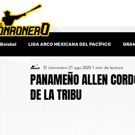
Beisbol
LIGA ARCO MEXICANA DEL PACÍFICO
GRAN
El Jonronero
21 ago 2025
1 min de lectura
Beisbol Amateur
Columnas
Beisbol Internaci
PANAMEÑO ALLEN CORD
DE LA TRIBU