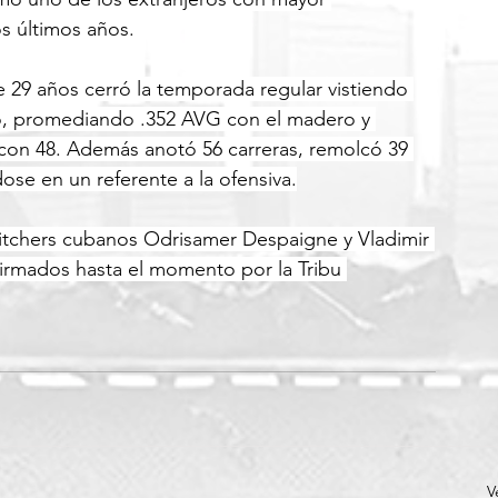
s últimos años.
 29 años cerró la temporada regular vistiendo 
co, promediando .352 AVG con el madero y 
on 48. Además anotó 56 carreras, remolcó 39 
ose en un referente a la ofensiva.
 pitchers cubanos Odrisamer Despaigne y Vladimir 
irmados hasta el momento por la Tribu 
V