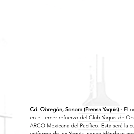
Cd. Obregón, Sonora (Prensa Yaquis).- 
El o
en el tercer refuerzo del Club Yaquis de O
ARCO Mexicana del Pacífico. Esta será la cua
uniforme de los Yaquis, consolidándose co