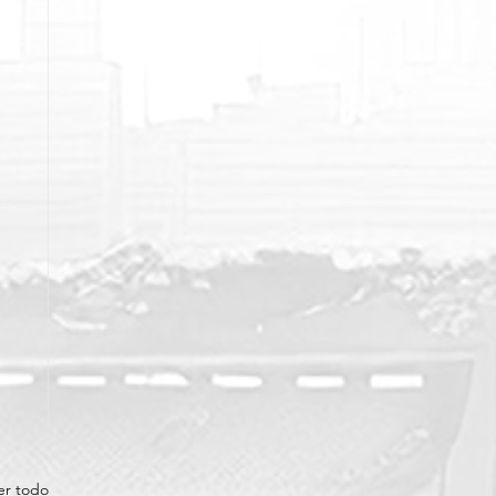
er todo