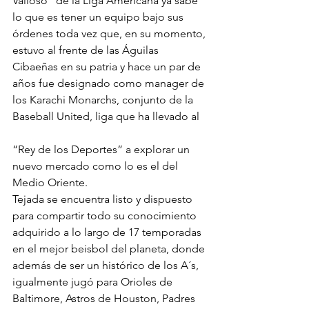
Valioso” de la Liga Americana ya sabe 
lo que es tener un equipo bajo sus 
órdenes toda vez que, en su momento, 
estuvo al frente de las Águilas 
Cibaeñas en su patria y hace un par de 
años fue designado como manager de 
los Karachi Monarchs, conjunto de la 
Baseball United, liga que ha llevado al 
“Rey de los Deportes” a explorar un 
nuevo mercado como lo es el del 
Medio Oriente.
Tejada se encuentra listo y dispuesto 
para compartir todo su conocimiento 
adquirido a lo largo de 17 temporadas 
en el mejor beisbol del planeta, donde 
además de ser un histórico de los A´s, 
igualmente jugó para Orioles de 
Baltimore, Astros de Houston, Padres 