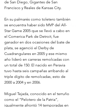
de San Diego, Gigantes de San 
Francisco y Reales de Kansas City.
En su palmarés como toletero también 
se encuentra haber sido MVP del All-
Star Game 2005 que se llevó a cabo en 
el Comerica Park de Detroit, fue 
ganador en dos ocasiones del bate de 
plata, se agenció el Derby de 
Cuadrangulares en 2005 y ese mismo 
año lideró en carreras remolcadas con 
un total de 150. El nacido en Peravia 
tuvo hasta seis campañas arribando al 
triple dígito de remolcadas, esto de 
2000 a 2004 y en 2006.
Miguel Tejada, conocido en el terruño 
como el “Pelotero de la Patria”, 
igualmente afrontó 14 temporadas en 