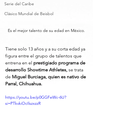
Serie del Caribe
Clásico Mundial de Beisbol
Es el mejor talento de su edad en México.
Tiene solo 13 años y a su corta edad ya 
figura entre el grupo de talentos que 
entrena en el 
prestigiado programa de 
desarrollo Showtime Athletes,
 se trata 
de 
Miguel Burciaga, quien es nativo de 
Parral, Chihuahua.
https://youtu.be/p0GGFeWc-6U?
si=PTkvkiOcIlszxzzR