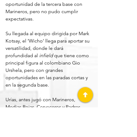
oportunidad de la tercera base con 
Marineros, pero no pudo cumplir 
expectativas.
Su llegada al equipo dirigida por Mark 
Kotsay, el ‘Wicho’ llega para aportar su 
versatilidad, donde le dará 
profundidad al 
infield 
que tiene como 
principal figura al colombiano Gio 
Urshela, pero con grandes 
oportunidades en las paradas cortas y 
en la segunda base.
Urías, antes jugó con Marineros, 
Medias Rojas, Cerveceros y Padres.
VÍCTOR GONZÁLEZ (ANGELS)
El relevista zurdo nayarita sigue en 