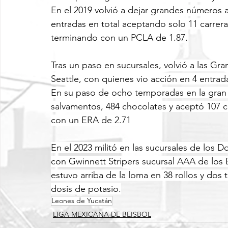
En el 2019 volvió a dejar grandes números a
entradas en total aceptando solo 11 carrer
terminando con un PCLA de 1.87.
Tras un paso en sucursales, volvió a las Gr
Seattle, con quienes vio acción en 4 entra
En su paso de ocho temporadas en la gran c
salvamentos, 484 chocolates y aceptó 107 ca
con un ERA de 2.71
En el 2023 militó en las sucursales de los 
con Gwinnett Stripers sucursal AAA de los B
estuvo arriba de la loma en 38 rollos y dos 
dosis de potasio.
Leones de Yucatán
LIGA MEXICANA DE BEISBOL