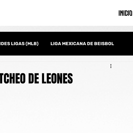
INICIO
DES LIGAS (MLB)
LIGA MEXICANA DE BEISBOL
onal
Serie del Caribe
Clásico Mundial de Beisbol
ITCHEO DE LEONES