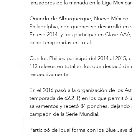
lanzadores de la manada en la Liga Mexican
Oriundo de Alburquerque, Nuevo México, fue
Philadelphia, con quienes se desarrolló en 
En ese 2014, y tras participar en Clase AAA
ocho temporadas en total.
Con los Phillies participó del 2014 al 2015,
113 relevos en total en los que destacó de
respectivamente.
En el 2016 pasó a la organización de los As
temporada de 62.2 IP, en los que permitió ú
salvamentos y recetó 84 ponches, dejando s
campeón de la Serie Mundial.
Participó de igual forma con los Blue Jays 