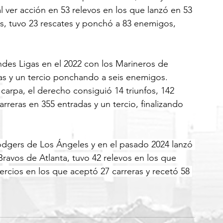
l ver acción en 53 relevos en los que lanzó en 53 
as, tuvo 23 rescates y ponchó a 83 enemigos, 
andes Ligas en el 2022 con los Marineros de 
das y un tercio ponchando a seis enemigos.
arpa, el derecho consiguió 14 triunfos, 142 
rreras en 355 entradas y un tercio, finalizando 
Dodgers de Los Ángeles y en el pasado 2024 lanzó 
ravos de Atlanta, tuvo 42 relevos en los que 
tercios en los que aceptó 27 carreras y recetó 58 