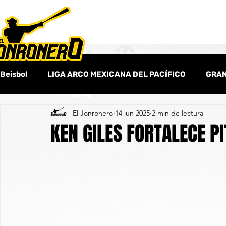
Beisbol
LIGA ARCO MEXICANA DEL PACÍFICO
GRAN
El Jonronero
14 jun 2025
2 min de lectura
Beisbol Amateur
Columnas
Beisbol Internaci
KEN GILES FORTALECE P