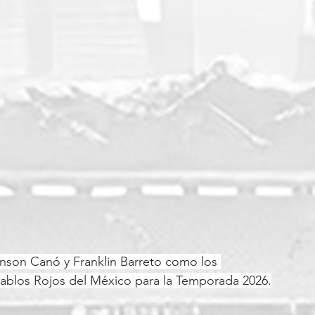
nson Canó y Franklin Barreto como los 
iablos Rojos del México para la Temporada 2026.