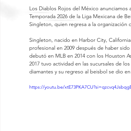
Los Diablos Rojos del México anunciamos a 
Temporada 2026 de la Liga Mexicana de Bei
Singleton, quien regresa a la organización
Singleton, nacido en Harbor City, Californi
profesional en 2009 después de haber sido el
debutó en MLB en 2014 con los Houston Ast
2017 tuvo actividad en las sucursales de los
diamantes y su regreso al beisbol se dio en 
https://youtu.be/xtE73PKA7CU?si=qzcvq4Jsbq