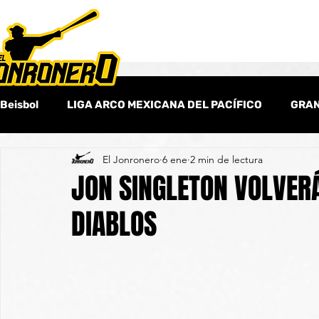
Beisbol
LIGA ARCO MEXICANA DEL PACÍFICO
GRAN
El Jonronero
6 ene
2 min de lectura
Beisbol Amateur
Columnas
Beisbol Internaci
JON SINGLETON VOLVERÁ
DIABLOS