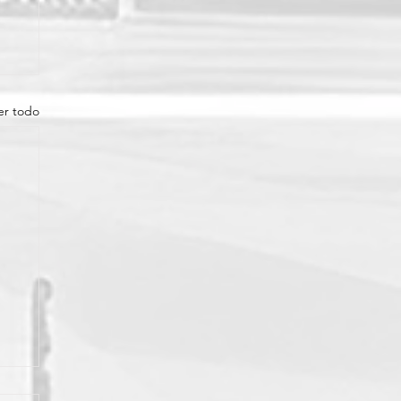
er todo