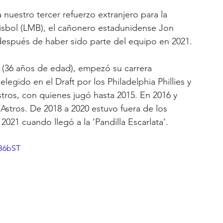
nuestro tercer refuerzo extranjero para la 
sbol (LMB), el cañonero estadunidense Jon 
 después de haber sido parte del equipo en 2021.
a (36 años de edad), empezó su carrera 
egido en el Draft por los Philadelphia Phillies y 
ros, con quienes jugó hasta 2015. En 2016 y 
 Astros. De 2018 a 2020 estuvo fuera de los 
2021 cuando llegó a la ‘Pandilla Escarlata’. 
gB6bST