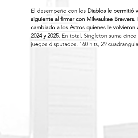
El desempeño con los 
Diablos le permitió 
siguiente al firmar con Milwaukee Brewers. 
cambiado a los Astros quienes le volvieron a
2024 y 2025. 
En total, Singleton suma cinc
juegos disputados, 160 hits, 29 cuadrangul