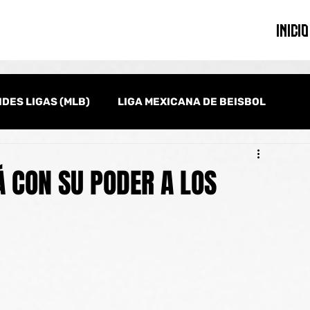
INICIO
DES LIGAS (MLB)
LIGA MEXICANA DE BEISBOL
onal
Serie del Caribe
Clásico Mundial de Beisbol
 CON SU PODER A LOS