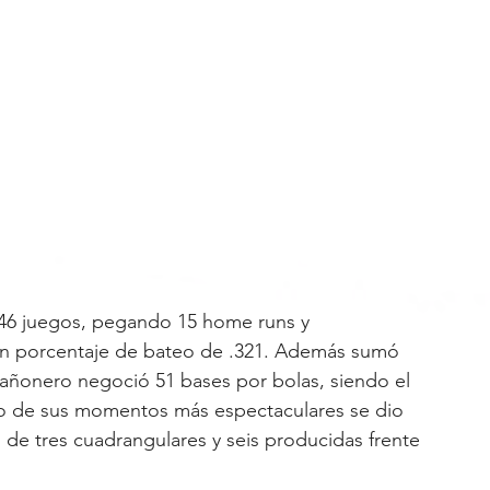
46 juegos, pegando 15 home runs y 
un porcentaje de bateo de .321. Además sumó 
cañonero negoció 51 bases por bolas, siendo el 
uno de sus momentos más espectaculares se dio 
 de tres cuadrangulares y seis producidas frente 