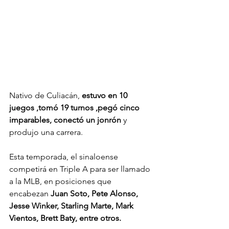
Nativo de Culiacán,
 estuvo en 10 
juegos ,tomó 19 turnos ,pegó cinco 
imparables, conectó un jonrón
 y 
produjo una carrera.
Esta temporada, el sinaloense 
competirá en Triple A para ser llamado 
a la MLB, en posiciones que 
encabezan
 Juan Soto, Pete Alonso, 
Jesse Winker, Starling Marte, Mark 
Vientos, Brett Baty, entre otros.