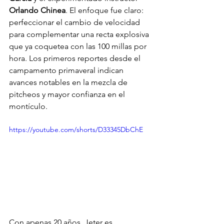
Orlando Chinea
. El enfoque fue claro: 
perfeccionar el cambio de velocidad 
para complementar una recta explosiva 
que ya coquetea con las 100 millas por 
hora. Los primeros reportes desde el 
campamento primaveral indican 
avances notables en la mezcla de 
pitcheos y mayor confianza en el 
montículo.
https://youtube.com/shorts/D33345DbChE
Con apenas 20 años, Jeter es 