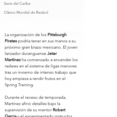
Serie del Caribe
Clásico Mundial de Beisbol
La organización de los 
Pittsburgh 
Pirates
 podría tener en sus manos a su 
próximo gran brazo mexicano. El joven 
lanzador duranguense 
Jeter 
Martínez
 ha comenzado a encender los 
radares en el sistema de ligas menores 
tras un invierno de intenso trabajo que 
hoy empieza a rendir frutos en el 
Spring Training.
Durante el receso de temporada, 
Martínez afinó detalles bajo la 
supervisión de su mentor 
Robert 
Garcia
 y el experimentado instructor 