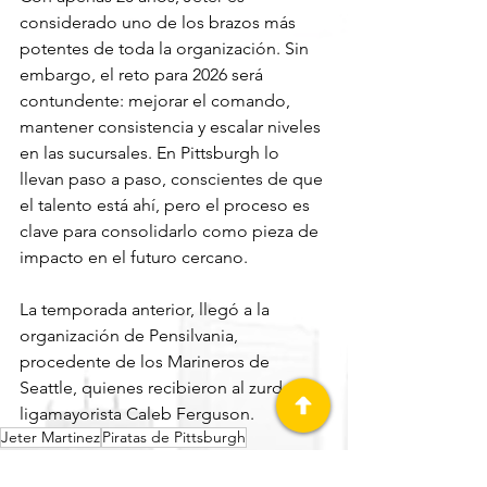
considerado uno de los brazos más 
potentes de toda la organización. Sin 
embargo, el reto para 2026 será 
contundente: mejorar el comando, 
mantener consistencia y escalar niveles 
en las sucursales. En Pittsburgh lo 
llevan paso a paso, conscientes de que 
el talento está ahí, pero el proceso es 
clave para consolidarlo como pieza de 
impacto en el futuro cercano.
La temporada anterior, llegó a la 
organización de Pensilvania, 
procedente de los Marineros de 
Seattle, quienes recibieron al zurdo 
ligamayorista Caleb Ferguson.
Jeter Martinez
Piratas de Pittsburgh
GRANDES LIGAS (MLB)