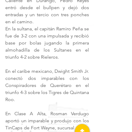
Caliente en Durango, Pedro Reyes 
entró desde el bullpen y dejó dos 
entradas y un tercio con tres ponches 
en el camino.
En la sultana, el capitán Ramiro Peña se 
fue de 3-2 con una impulsada y recibió 
base por bolas jugando la primera 
almohadilla de los Sultanes en el 
triunfo 4-2 sobre Rieleros.
En el caribe mexicano, Dwight Smith Jr. 
conectó dos imparables con los 
Conspiradores de Querétaro en el 
triunfo 4-3 sobre los Tigres de Quintana 
Roo.
En Clase A Alta, Rosman Verdugo 
aportó un imparable y produjo con los 
TinCaps de Fort Wayne, sucursal de los 