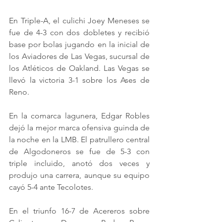
En Triple-A, el culichi Joey Meneses se 
fue de 4-3 con dos dobletes y recibió 
base por bolas jugando en la inicial de 
los Aviadores de Las Vegas, sucursal de 
los Atléticos de Oakland. Las Vegas se 
llevó la victoria 3-1 sobre los Ases de 
Reno.
En la comarca lagunera, Edgar Robles 
dejó la mejor marca ofensiva guinda de 
la noche en la LMB. El patrullero central 
de Algodoneros se fue de 5-3 con 
triple incluido, anotó dos veces y 
produjo una carrera, aunque su equipo 
cayó 5-4 ante Tecolotes.
En el triunfo 16-7 de Acereros sobre 