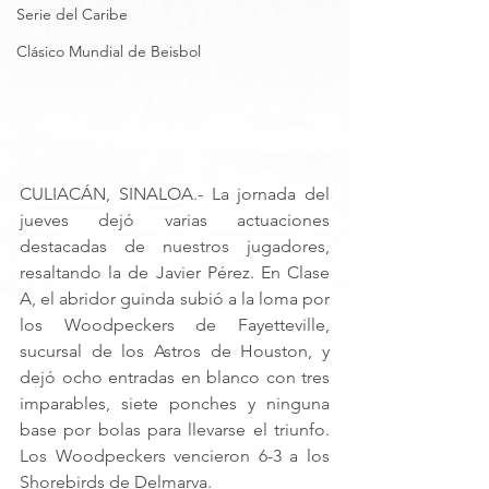
Serie del Caribe
Clásico Mundial de Beisbol
CULIACÁN, SINALOA.- La jornada del 
jueves dejó varias actuaciones 
destacadas de nuestros jugadores, 
resaltando la de Javier Pérez. En Clase 
A, el abridor guinda subió a la loma por 
los Woodpeckers de Fayetteville, 
sucursal de los Astros de Houston, y 
dejó ocho entradas en blanco con tres 
imparables, siete ponches y ninguna 
base por bolas para llevarse el triunfo. 
Los Woodpeckers vencieron 6-3 a los 
Shorebirds de Delmarva.