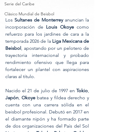
Serie del Caribe
Clásico Mundial de Beisbol
Los 
Sultanes de Monterrey 
anuncian la 
incorporación de 
Louis Okoye 
como 
refuerzo para los jardines de cara a la 
temporada 2026 de la 
Liga Mexicana de 
Beisbol
, apostando por un pelotero de 
trayectoria internacional y probado 
rendimiento ofensivo que llega para 
fortalecer un plantel con aspiraciones 
claras al título.
Nacido el 21 de julio de 1997 en 
Tokio
, 
Japón
, 
Okoye
 batea y fildea derecho y 
cuenta con una carrera sólida en el 
beisbol profesional. Debutó en 2017 en 
el diamante nipón y ha formado parte 
de dos organizaciones del País del Sol 