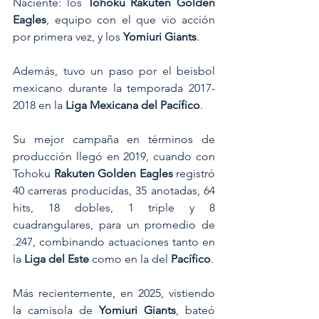
Naciente: los 
Tohoku Rakuten Golden 
Eagles
, equipo con el que vio acción 
por primera vez, y los 
Yomiuri Giants
.
Además, tuvo un paso por el beisbol 
mexicano durante la temporada 2017-
2018 en la
 Liga Mexicana del Pacífico
.
Su mejor campaña en términos de 
producción llegó en 2019, cuando con 
Tohoku 
Rakuten Golden Eagles 
registró 
40 carreras producidas, 35 anotadas, 64 
hits, 18 dobles, 1 triple y 8 
cuadrangulares, para un promedio de 
.247, combinando actuaciones tanto en 
la
 Liga del Este
 como en la del 
Pacífico
.
Más recientemente, en 2025, vistiendo 
la camisola de 
Yomiuri Giants
, bateó 