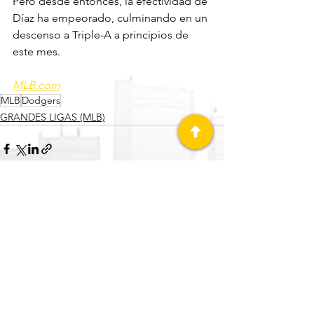
Pero desde entonces, la efectividad de 
Díaz ha empeorado, culminando en un 
descenso a Triple-A a principios de 
este mes.
MLB.com
MLB
Dodgers
GRANDES LIGAS (MLB)
Ver todo
Entradas recientes