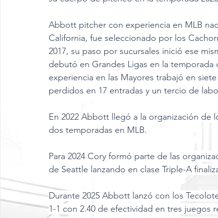
Abbott pitcher con experiencia en MLB nac
California, fue seleccionado por los Cacho
2017, su paso por sucursales inició ese mi
debutó en Grandes Ligas en la temporada d
experiencia en las Mayores trabajó en siet
perdidos en 17 entradas y un tercio de la
En 2022 Abbott llegó a la organización de 
dos temporadas en MLB.
Para 2024 Cory formó parte de las organiz
de Seattle lanzando en clase Triple-A finali
Durante 2025 Abbott lanzó con los Tecolo
1-1 con 2.40 de efectividad en tres juegos