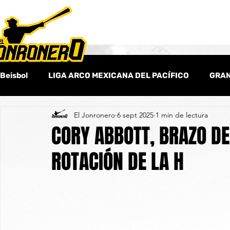
Beisbol
LIGA ARCO MEXICANA DEL PACÍFICO
GRAN
El Jonronero
6 sept 2025
1 min de lectura
Beisbol Amateur
Columnas
Beisbol Internaci
CORY ABBOTT, BRAZO DE
ROTACIÓN DE LA H