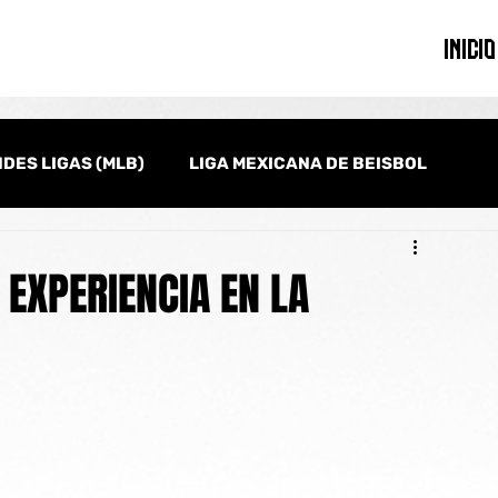
INICIO
DES LIGAS (MLB)
LIGA MEXICANA DE BEISBOL
onal
Serie del Caribe
Clásico Mundial de Beisbol
 EXPERIENCIA EN LA