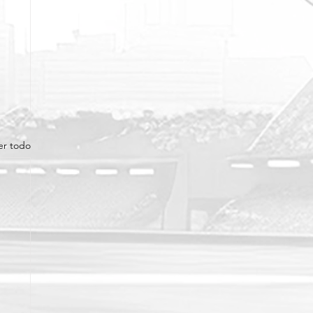
er todo