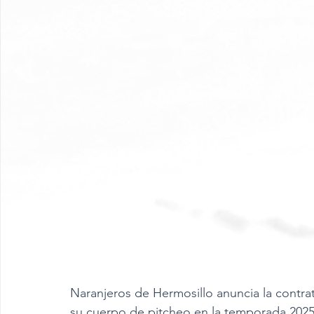
Naranjeros de Hermosillo anuncia la contrat
su cuerpo de pitcheo en la temporada 2025