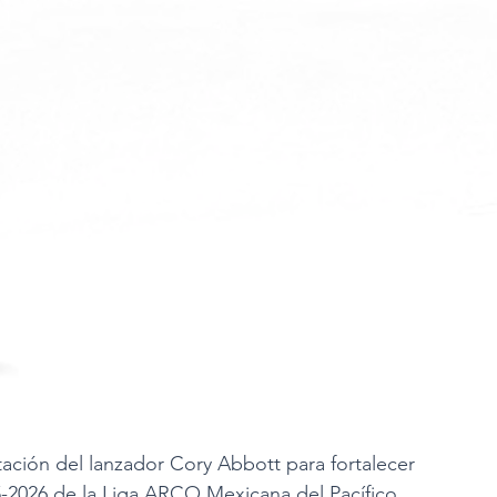
ación del lanzador Cory Abbott para fortalecer 
-2026 de la Liga ARCO Mexicana del Pacífico.