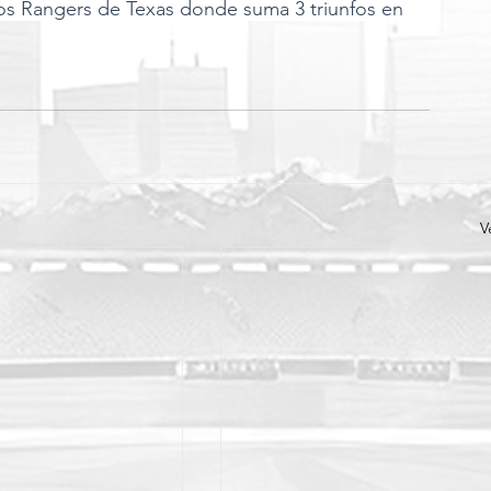
los Rangers de Texas donde suma 3 triunfos en 
V