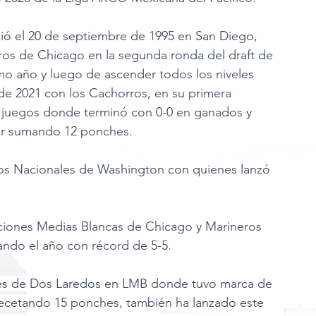
ió el 20 de septiembre de 1995 en San Diego, 
rros de Chicago en la segunda ronda del draft de 
smo año y luego de ascender todos los niveles 
e 2021 con los Cachorros, en su primera 
e juegos donde terminó con 0-0 en ganados y 
bor sumando 12 ponches.
los Nacionales de Washington con quienes lanzó 
aciones Medias Blancas de Chicago y Marineros 
zando el año con récord de 5-5.
tes de Dos Laredos en LMB donde tuvo marca de 
 recetando 15 ponches, también ha lanzado este 