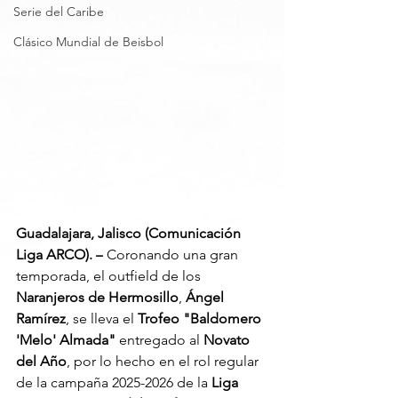
Serie del Caribe
Clásico Mundial de Beisbol
Guadalajara, Jalisco (Comunicación 
Liga ARCO). –
 Coronando una gran 
temporada, el outfield de los 
Naranjeros de Hermosillo
, 
Ángel 
Ramírez
, se lleva el 
Trofeo "Baldomero 
'Melo' Almada"
 entregado al 
Novato 
del Año
, por lo hecho en el rol regular 
de la campaña 2025-2026 de la 
Liga 