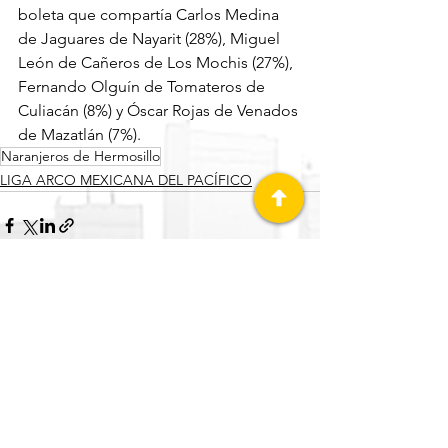
boleta que compartía Carlos Medina 
de Jaguares de Nayarit (28%), Miguel 
León de Cañeros de Los Mochis (27%), 
Fernando Olguín de Tomateros de 
Culiacán (8%) y Óscar Rojas de Venados 
de Mazatlán (7%).
Naranjeros de Hermosillo
LIGA ARCO MEXICANA DEL PACÍFICO
Ver todo
Entradas recientes