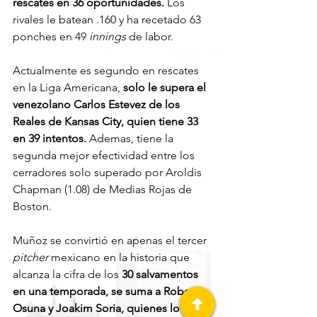
rescates en 36 oportunidades.
 Los 
rivales le batean .160 y ha recetado 63 
ponches en 49 
innings
 de labor.
Actualmente es segundo en rescates 
en la Liga Americana, 
solo le supera el 
venezolano Carlos Estevez de los 
Reales de Kansas City, quien tiene 33 
en 39 intentos.
 Ademas, tiene la 
segunda mejor efectividad entre los 
cerradores solo superado por Aroldis 
Chapman (1.08) de Medias Rojas de 
Boston.
Muñoz se convirtió en apenas el tercer 
pitcher
 mexicano en la historia que 
alcanza la cifra de los 
30 salvamentos 
en una temporada, se suma a Roberto 
Osuna y Joakim Soria, quienes lo 