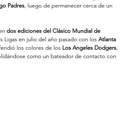
ego Padres
, luego de permanecer cerca de un 
en 
dos ediciones del Clásico Mundial de 
s Ligas en julio del año pasado con los 
Atlanta 
fendió los colores de los 
Los Angeles Dodgers
, 
olidándose como un bateador de contacto con 