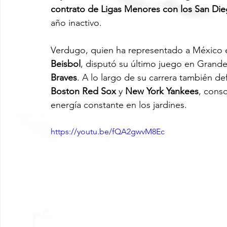
contrato de Ligas Menores con los San Di
año inactivo.
Verdugo, quien ha representado a México 
Beisbol
, disputó su último juego en Grande
Braves
. A lo largo de su carrera también de
Boston Red Sox
 y 
New York Yankees
, cons
energía constante en los jardines.
https://youtu.be/fQA2gwvM8Ec