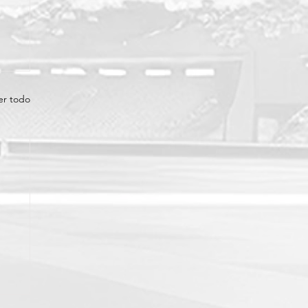
er todo