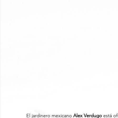
El jardinero mexicano 
Alex Verdugo
 está o