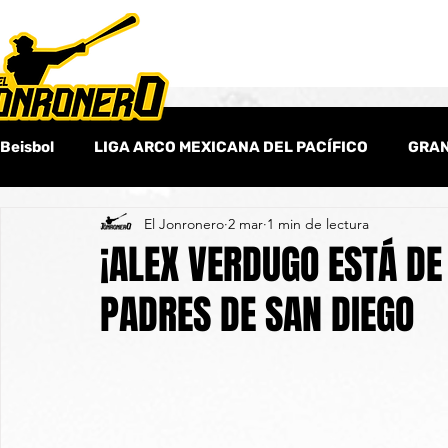
Beisbol
LIGA ARCO MEXICANA DEL PACÍFICO
GRAN
El Jonronero
2 mar
1 min de lectura
Beisbol Amateur
Columnas
Beisbol Internaci
¡ALEX VERDUGO ESTÁ DE
PADRES DE SAN DIEGO