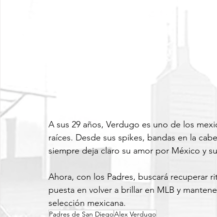
A sus 29 años, Verdugo es uno de los mexi
raíces. Desde sus spikes, bandas en la cabez
siempre deja claro su amor por México y s
Ahora, con los Padres, buscará recuperar ri
puesta en volver a brillar en MLB y manten
selección mexicana.
Padres de San Diego
Alex Verdugo