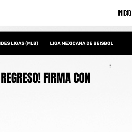
INICIO
DES LIGAS (MLB)
LIGA MEXICANA DE BEISBOL
onal
Serie del Caribe
Clásico Mundial de Beisbol
 REGRESO! FIRMA CON