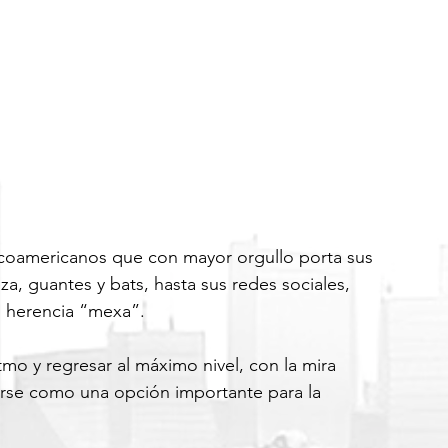
coamericanos que con mayor orgullo porta sus 
a, guantes y bats, hasta sus redes sociales, 
u herencia “mexa”.
tmo y regresar al máximo nivel, con la mira 
erse como una opción importante para la 