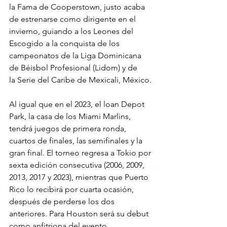
la Fama de Cooperstown, justo acaba 
de estrenarse como dirigente en el 
invierno, guiando a los Leones del 
Escogido a la conquista de los 
campeonatos de la Liga Dominicana 
de Béisbol Profesional (Lidom) y de 
la Serie del Caribe de Mexicali, México.
Al igual que en el 2023, el loan Depot 
Park, la casa de los Miami Marlins, 
tendrá juegos de primera ronda, 
cuartos de finales, las semifinales y la 
gran final. El torneo regresa a Tokio por 
sexta edición consecutiva (2006, 2009, 
2013, 2017 y 2023), mientras que Puerto 
Rico lo recibirá por cuarta ocasión, 
después de perderse los dos 
anteriores. Para Houston será su debut 
como anfitriona del evento.