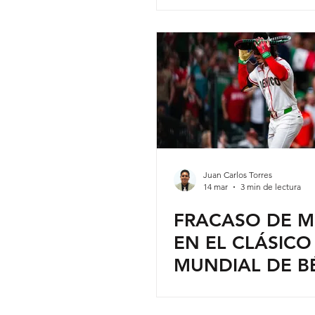
Juan Carlos Torres
14 mar
3 min de lectura
FRACASO DE M
EN EL CLÁSICO
MUNDIAL DE B
¿Y EL BATEO?