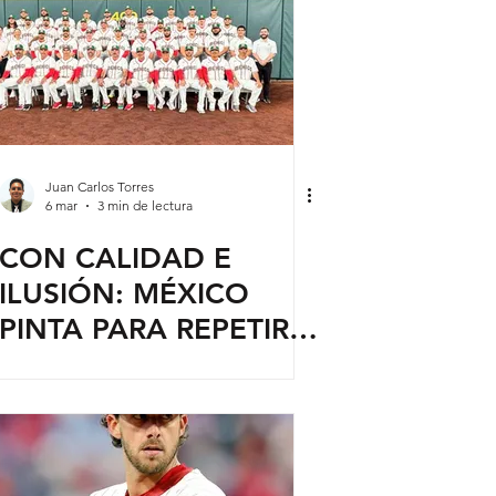
Juan Carlos Torres
6 mar
3 min de lectura
CON CALIDAD E
ILUSIÓN: MÉXICO
PINTA PARA REPETIR
COMO SEMIFINALISTA