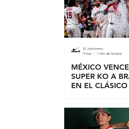
El Jonronero
9 mar
1 min de lectura
MÉXICO VENCE
SUPER KO A BR
EN EL CLÁSICO