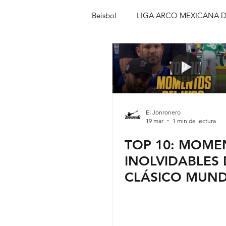
Beisbol
LIGA ARCO MEXICANA D
Beisbol Amateur
Columnas
El Jonronero
19 mar
1 min de lectura
TOP 10: MOME
INOLVIDABLES 
CLÁSICO MUND