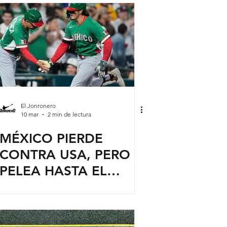
BEISBOL
El Jonronero
10 mar
2 min de lectura
MÉXICO PIERDE
CONTRA USA, PERO
PELEA HASTA EL
FINAL