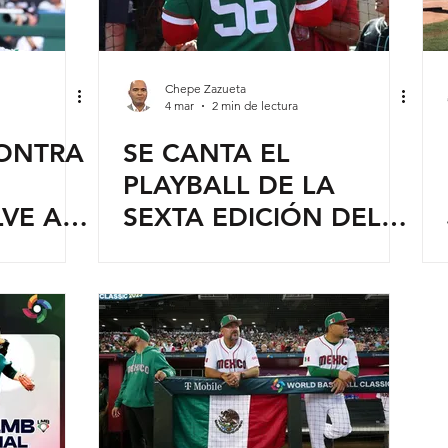
Chepe Zazueta
4 mar
2 min de lectura
CONTRA
SE CANTA EL
PLAYBALL DE LA
LVE A
SEXTA EDICIÓN DEL
CLÁSICO MUNDIAL