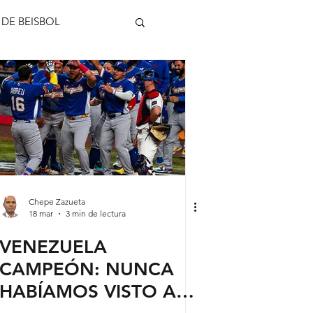
 DE BEISBOL
al de Beisbol
Chepe Zazueta
18 mar
3 min de lectura
VENEZUELA
CAMPEÓN: NUNCA
HABÍAMOS VISTO A