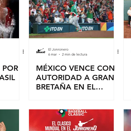
El Jonronero
6 mar
2 min de lectura
 POR
MÉXICO VENCE CON
ASIL
AUTORIDAD A GRAN
BRETAÑA EN EL
INICIO DEL CLÁSICO
MUNDIAL