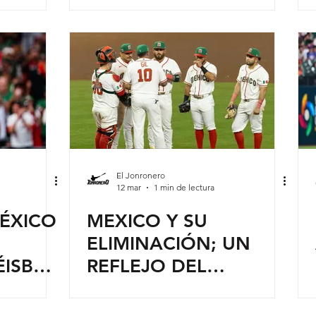
MUNDIAL
El Jonronero
12 mar
1 min de lectura
ÉXICO
MEXICO Y SU
ELIMINACIÓN; UN
ÉISBOL
REFLEJO DEL
MANEJO DE LAS
SELECCIONES