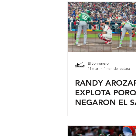
El Jonronero
11 mar
1 min de lectura
RANDY AROZA
EXPLOTA PORQ
NEGARON EL 