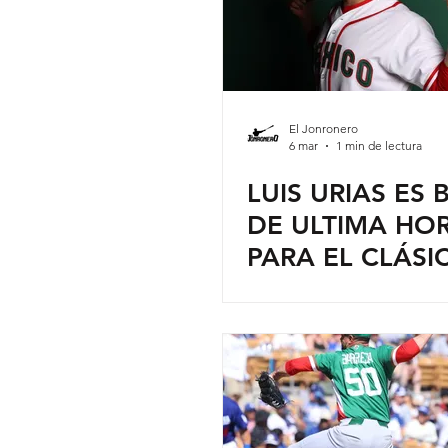
El Jonronero
6 mar
1 min de lectura
LUIS URIAS ES 
DE ULTIMA HO
PARA EL CLÁSI
MUNDIAL