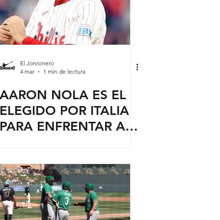
El Jonronero
4 mar
1 min de lectura
AARON NOLA ES EL
ELEGIDO POR ITALIA
PARA ENFRENTAR A
MÉXICO