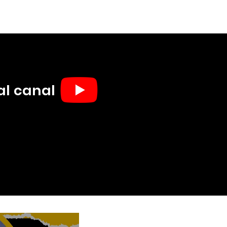
al canal