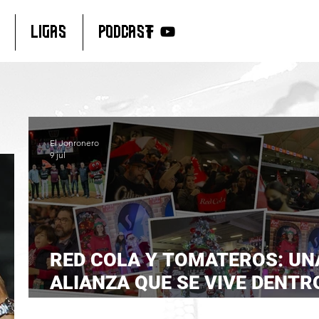
LIGAS
PODCAST
El Jonronero
9 jul
RED COLA Y TOMATEROS: UN
ALIANZA QUE SE VIVE DENTR
FUERA DEL ESTADIO