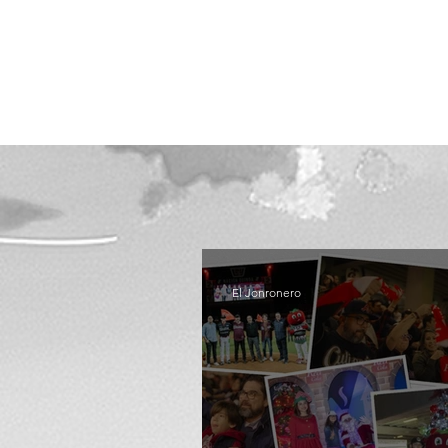
El Jonronero