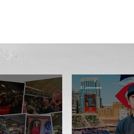
El Jonronero